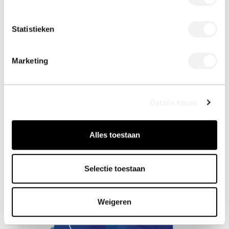
Statistieken
Marketing
Details tonen
BE O bottle
Drinken was nog nooit zo duurzaam.
BE O bottle
Alles toestaan
Selectie toestaan
Weigeren