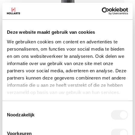
Deze website maakt gebruik van cookies
We gebruiken cookies om content en advertenties te
personaliseren, om functies voor social media te bieden
en om ons websiteverkeer te analyseren. Ook delen we
informatie over uw gebruik van onze site met onze
partners voor social media, adverteren en analyse. Deze
partners kunnen deze gegevens combineren met andere
Parasolvoet
informatie die u aan ze heeft verstrekt of die ze hebben
Solide zonder elegantie te verliezen.
verzameld op basis van uw gebruik van hun services.
Parasolvoet
Toestemmingsselectie
Noodzakelijk
Voorkeuren