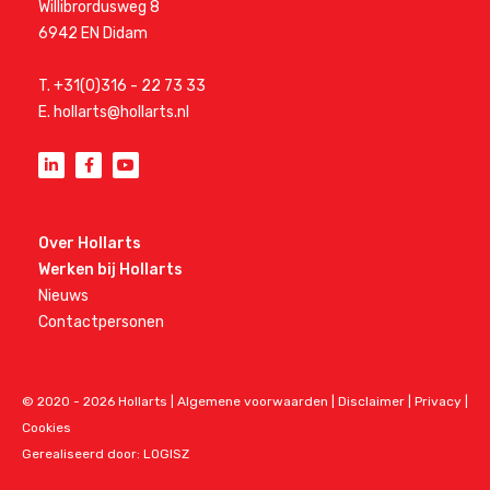
Willibrordusweg 8
6942 EN Didam
T.
+31(0)316 - 22 73 33
E.
hollarts@hollarts.nl
Over Hollarts
Werken bij Hollarts
Nieuws
Contactpersonen
© 2020 - 2026 Hollarts |
Algemene voorwaarden
|
Disclaimer
|
Privacy
|
Cookies
Gerealiseerd door: LOGISZ