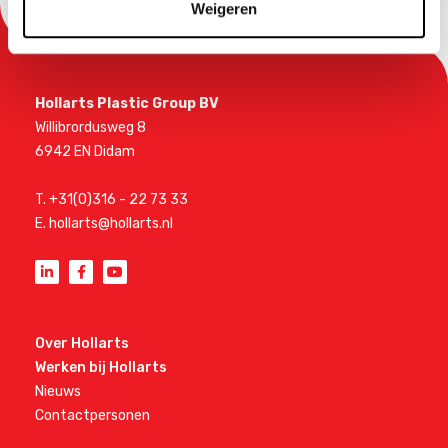
Weigeren
Hollarts Plastic Group BV
Willibrordusweg 8
6942 EN Didam
T.
+31(0)316 - 22 73 33
E.
hollarts@hollarts.nl
Over Hollarts
Werken bij Hollarts
Nieuws
Contactpersonen