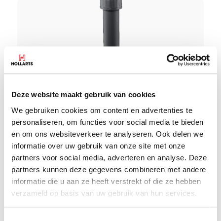
Deze website maakt gebruik van cookies
We gebruiken cookies om content en advertenties te
personaliseren, om functies voor social media te bieden
Sonnenschirmständer
en om ons websiteverkeer te analyseren. Ook delen we
Solide, ohne an Eleganz zu verlieren.
informatie over uw gebruik van onze site met onze
Sonnenschirmständer
partners voor social media, adverteren en analyse. Deze
partners kunnen deze gegevens combineren met andere
informatie die u aan ze heeft verstrekt of die ze hebben
verzameld op basis van uw gebruik van hun services.
Toestemmingsselectie