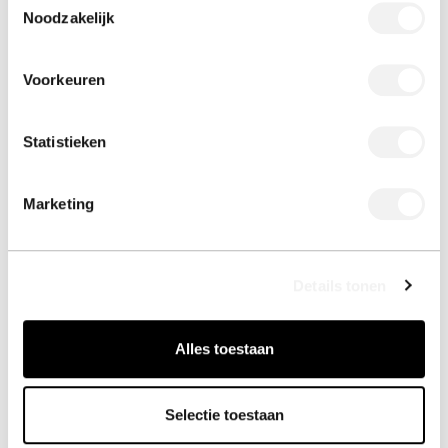
Noodzakelijk
Voorkeuren
Statistieken
Marketing
BE-O-Bottle
Trinken war noch nie so nachhaltig.
BE-O-Bottle
Details tonen
Alles toestaan
Selectie toestaan