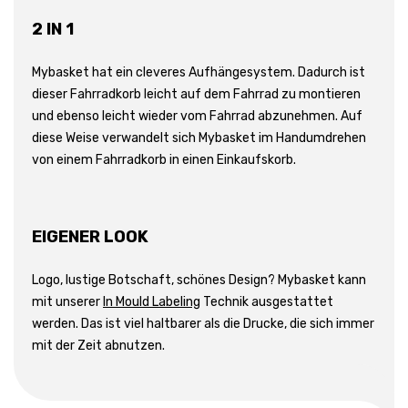
2 IN 1
Mybasket hat ein cleveres Aufhängesystem. Dadurch ist
dieser Fahrradkorb leicht auf dem Fahrrad zu montieren
und ebenso leicht wieder vom Fahrrad abzunehmen. Auf
diese Weise verwandelt sich Mybasket im Handumdrehen
von einem Fahrradkorb in einen Einkaufskorb.
EIGENER LOOK
Logo, lustige Botschaft, schönes Design? Mybasket kann
mit unserer
In Mould Labeling
Technik ausgestattet
werden. Das ist viel haltbarer als die Drucke, die sich immer
mit der Zeit abnutzen.