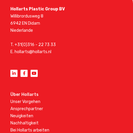
Hollarts Plastic Group BV
Willibrordusweg 8
6942 EN Didam
Niederlande
T.
+31(0)316 - 22 73 33
E.
hollarts@hollarts.nl
Über Hollarts
Unser Vorgehen
Ansprechpartner
Neuigkeiten
Nachhaltigkeit
Bei Hollarts arbeiten