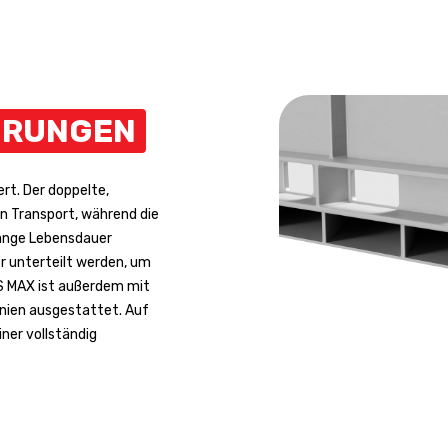
HRUNGEN
rt. Der doppelte,
n Transport, während die
lange Lebensdauer
er unterteilt werden, um
IS MAX ist außerdem mit
nien ausgestattet. Auf
ner vollständig