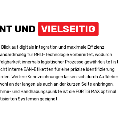
ENT UND
VIELSEITIG
Blick auf digitale Integration und maximale Effizienz
 standardmäßig für RFID-Technologie vorbereitet, wodurch
olgbarkeit innerhalb logistischer Prozesse gewährleistet ist.
cht interne EAN-Etiketten für eine präzise Identifizierung
rden. Weitere Kennzeichnungen lassen sich durch Aufkleber
ohl an der langen als auch an der kurzen Seite anbringen.
ahme- und Handhabungspunkte ist die FORTIS MAX optimal
atisierten Systemen geeignet.