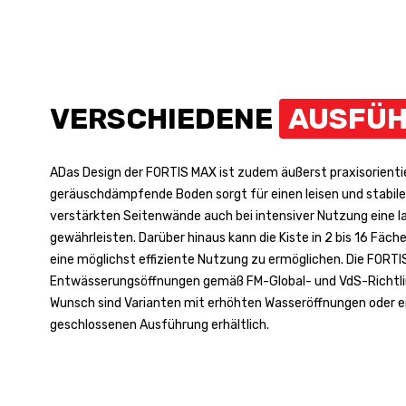
VERSCHIEDENE
AUSFÜ
ADas Design der FORTIS MAX ist zudem äußerst praxisorientie
geräuschdämpfende Boden sorgt für einen leisen und stabile
verstärkten Seitenwände auch bei intensiver Nutzung eine 
gewährleisten. Darüber hinaus kann die Kiste in 2 bis 16 Fäch
eine möglichst effiziente Nutzung zu ermöglichen. Die FORT
Entwässerungsöffnungen gemäß FM-Global- und VdS-Richtli
Wunsch sind Varianten mit erhöhten Wasseröffnungen oder ei
geschlossenen Ausführung erhältlich.