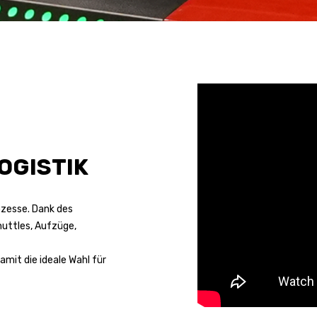
OGISTIK
ozesse. Dank des
huttles, Aufzüge,
amit die ideale Wahl für