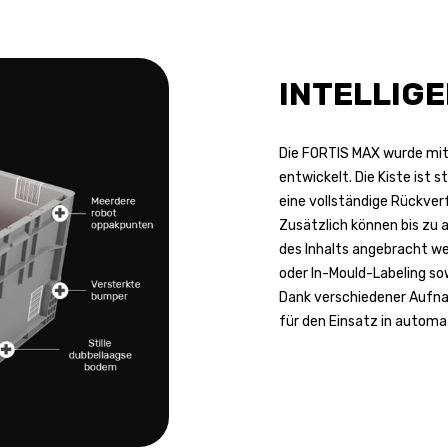
INTELLIG
Die FORTIS MAX wurde mit 
entwickelt. Die Kiste ist
eine vollständige Rückverf
Zusätzlich können bis zu a
des Inhalts angebracht we
oder In-Mould-Labeling sow
Dank verschiedener Aufn
für den Einsatz in autom