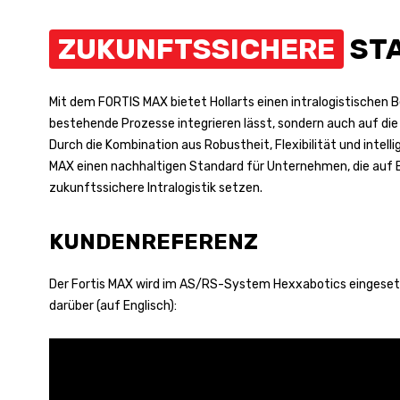
ZUKUNFTSSICHERE
ST
Mit dem FORTIS MAX bietet Hollarts einen intralogistischen Be
bestehende Prozesse integrieren lässt, sondern auch auf di
Durch die Kombination aus Robustheit, Flexibilität und intel
MAX einen nachhaltigen Standard für Unternehmen, die auf Ef
zukunftssichere Intralogistik setzen.
KUNDENREFERENZ
Der Fortis MAX wird im AS/RS-System Hexxabotics eingeset
darüber (auf Englisch):