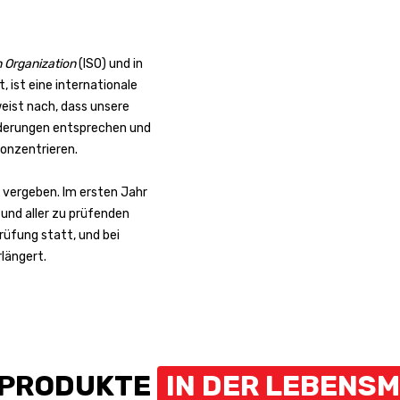
n Organization
(ISO) und in
 ist eine internationale
eist nach, dass unsere
rderungen entsprechen und
konzentrieren.
) vergeben. Im ersten Jahr
und aller zu prüfenden
rüfung statt, und bei
rlängert.
 PRODUKTE
IN DER LEBENS