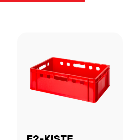
E2-KISTE