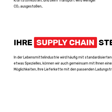
Kraftstoffkosten, und beim Transport wird weniger
CO₂ ausgestoßen..
IHRE
SUPPLY CHAIN
STE
In der Lebensmittelindustrie wird häufig mit standardisierte
etwas Spezielles, können wir auch gemeinsam mit Ihnen einen
Möglichkeiten, Ihre Lieferkette mit den passenden Ladungstr