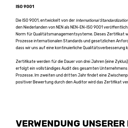
ISO 9001
Die ISO 9001, entwickelt von der
International Standardizatio
den Niederlanden von NEN als NEN-EN-ISO 9001 veröffentlicht,
Norm für Qualitätsmanagementsysteme. Dieses Zertifikat w
Prozesse internationalen Standards und gesetzlichen Anfo
dass wir uns auf eine kontinuierliche Qualitätsverbesserung 
Zertifikate werden für die Dauer von drei Jahren (eine Zyklus
erfolgt ein vollständiges Audit des gesamten Unternehmens 
Prozesse. Im zweiten und dritten Jahr findet eine Zwischenp
positiver Bewertung durch den Auditor wird das Zertifikat ve
VERWENDUNG UNSERER