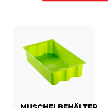
MUSCHELBEHÄLTER