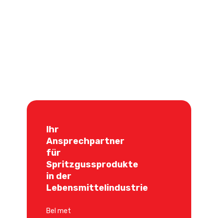
Ihr
Ansprechpartner
für
Spritzgussprodukte
in der
Lebensmittelindustrie
Bel met