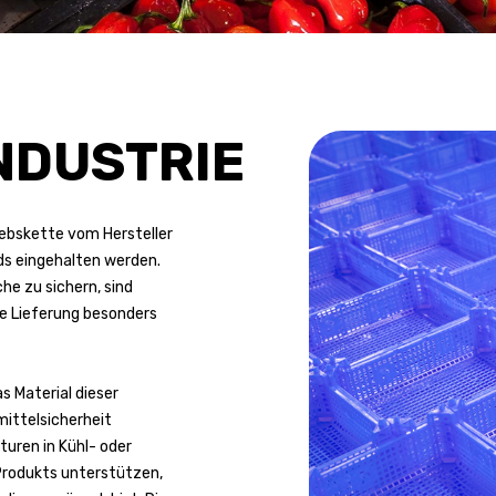
NDUSTRIE
iebskette vom Hersteller
ds eingehalten werden.
he zu sichern, sind
e Lieferung besonders
s Material dieser
ittelsicherheit
uren in Kühl- oder
 Produkts unterstützen,