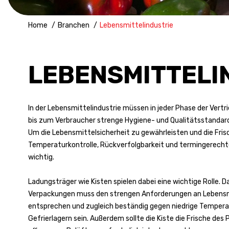
Home
Branchen
Lebensmittelindustrie
LEBENSMITTELI
In der Lebensmittelindustrie müssen in jeder Phase der Vertr
bis zum Verbraucher strenge Hygiene- und Qualitätsstandar
Um die Lebensmittelsicherheit zu gewährleisten und die Frisc
Temperaturkontrolle, Rückverfolgbarkeit und termingerecht
wichtig.
Ladungsträger wie Kisten spielen dabei eine wichtige Rolle. Da
Verpackungen muss den strengen Anforderungen an Lebensm
entsprechen und zugleich beständig gegen niedrige Temperat
Gefrierlagern sein. Außerdem sollte die Kiste die Frische des