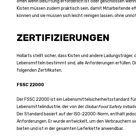
offen wenn Belüftung erforderlich ist oder geschlossen wenn
Kisten müssen zudem praktisch sein, damit Mitarbeitende eff
können und sie müssen sich leicht reinigen lassen, ohne unnöt
ZERTIFIZIERUNGEN
Hollarts stellt sicher, dass Kisten und andere Ladungsträger, 
Lebensmitteln bestimmt sind, alle Anforderungen erfüllen. Di
folgenden Zertifikaten.
FSSC 22000
Der FSSC 22000 ist ein Lebensmittelsicherheitsstandard für
Lebensmittelindustrie, der von der
Global Food Safety Initiati
Der Standard basiert auf der ISO-22000-Norm, enthält jedoc
Anforderungen. Er wurde entwickelt, um den Verbrauchern s
bieten und ist in der gesamten Lieferkette anwendbar.