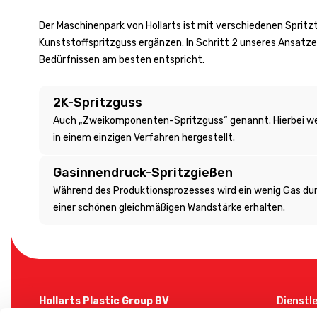
Der Maschinenpark von Hollarts ist mit verschiedenen Sprit
Kunststoffspritzguss ergänzen. In Schritt 2 unseres Ansatze
Bedürfnissen am besten entspricht.
2K-Spritzguss
Auch „Zweikomponenten-Spritzguss“ genannt. Hierbei wer
in einem einzigen Verfahren hergestellt.
Gasinnendruck-Spritzgießen
Während des Produktionsprozesses wird ein wenig Gas dur
einer schönen gleichmäßigen Wandstärke erhalten.
Hollarts Plastic Group BV
Dienstl