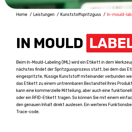
Home
Leistungen
Kunststoffspritzguss
In-mould-lab
IN MOULD
LABE
Beim In-Mould-Labeling (IML) wird ein Etikett in dem Werkzeu
nächstes findet der Spritzgussprozess statt, bei dem das Et
eingespritzte, flüssige Kunststoff miteinander verbunden we
das Etikett zu einem untrennbaren Bestandteil Ihres Produkts
kann eine kommerzielle Mitteilung, aber auch eine funktionel
oder ein RFID-Etikett tragen. So können Sie mit einem einfach
den genauen Inhalt direkt auslesen. Ein weiteres Funktionsbeis
Trace-code.