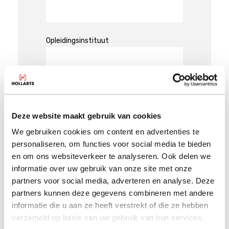
Opleidingsinstituut
Studierichting
Deze website maakt gebruik van cookies
We gebruiken cookies om content en advertenties te
Soort stage
personaliseren, om functies voor social media te bieden
Derdejaars
en om ons websiteverkeer te analyseren. Ook delen we
Afstuderen
informatie over uw gebruik van onze site met onze
partners voor social media, adverteren en analyse. Deze
Wat is de opdracht vanuit je opleiding?
partners kunnen deze gegevens combineren met andere
(Geef aan wat er verwacht wordt vanuit
informatie die u aan ze heeft verstrekt of die ze hebben
je opleiding: hoe lang moet je stage lopen,
verzameld op basis van uw gebruik van hun services.
voor hoeveel uur? Is het een