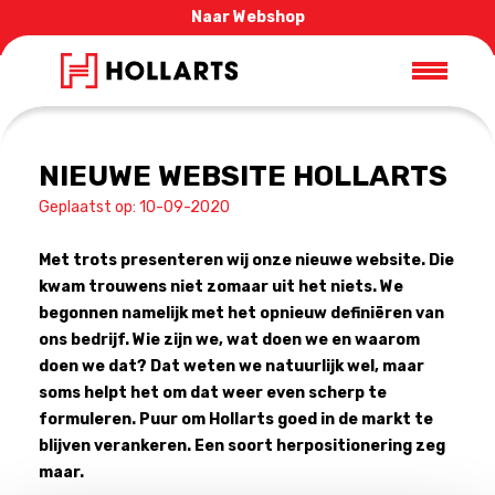
Naar Webshop
NIEUWE WEBSITE HOLLARTS
Geplaatst op: 10-09-2020
Met trots presenteren wij onze nieuwe website. Die
kwam trouwens niet zomaar uit het niets. We
begonnen namelijk met het opnieuw definiëren van
ons bedrijf. Wie zijn we, wat doen we en waarom
doen we dat? Dat weten we natuurlijk wel, maar
soms helpt het om dat weer even scherp te
formuleren. Puur om Hollarts goed in de markt te
blijven verankeren. Een soort herpositionering zeg
maar.