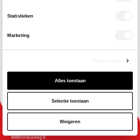
Statistieken
Marketing
Details tonen
Alles toestaan
Ga terug
Selectie toestaan
Weigeren
Hollarts Plastic Group BV
Willibrordusweg 8