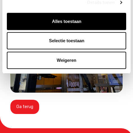
Details tonen
Alles toestaan
Selectie toestaan
Weigeren
Ga terug