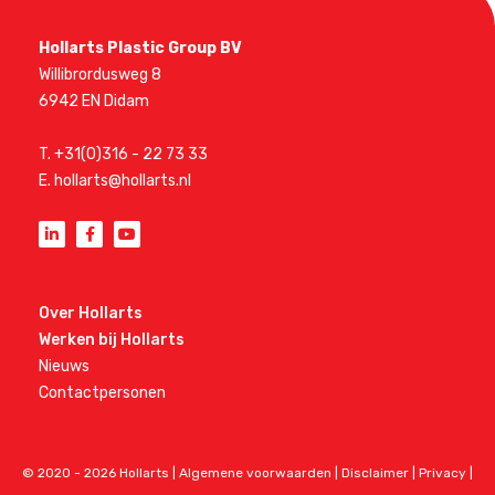
Hollarts Plastic Group BV
Willibrordusweg 8
6942 EN Didam
T.
+31(0)316 - 22 73 33
E.
hollarts@hollarts.nl
Over Hollarts
Werken bij Hollarts
Nieuws
Contactpersonen
© 2020 - 2026 Hollarts |
Algemene voorwaarden
|
Disclaimer
|
Privacy
|