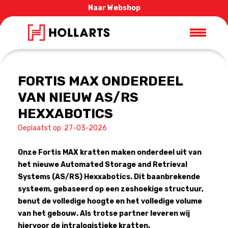
Naar Webshop
FORTIS MAX ONDERDEEL
VAN NIEUW AS/RS
HEXXABOTICS
Geplaatst op: 27-03-2026
Onze Fortis MAX kratten maken onderdeel uit van
het nieuwe Automated Storage and Retrieval
Systems (AS/RS) Hexxabotics. Dit baanbrekende
systeem, gebaseerd op een zeshoekige structuur,
benut de volledige hoogte en het volledige volume
van het gebouw. Als trotse partner leveren wij
hiervoor de intralogistieke kratten.