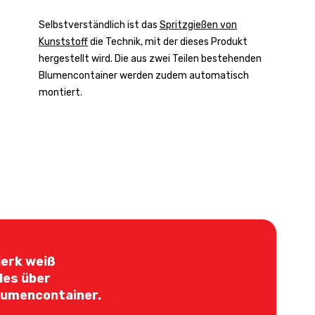
Selbstverständlich ist das
Spritzgießen von
Kunststoff
die Technik, mit der dieses Produkt
hergestellt wird. Die aus zwei Teilen bestehenden
Blumencontainer werden zudem automatisch
montiert.
jerk weiß
lles über
lumencontainer.