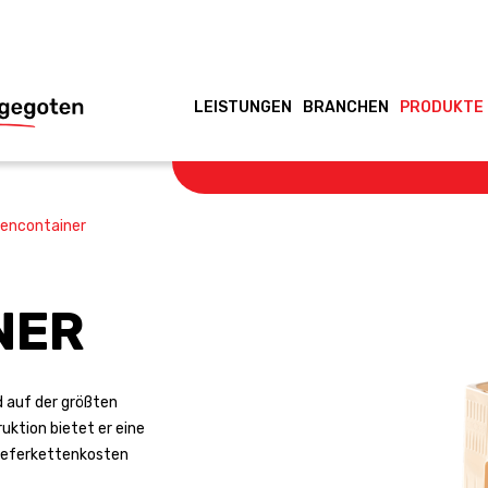
LEISTUNGEN
BRANCHEN
PRODUKTE
encontainer
NER
d auf der größten
uktion bietet er eine
 Lieferkettenkosten