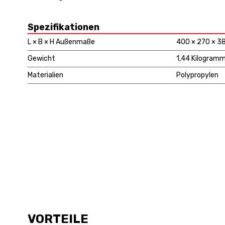
Spezifikationen
L × B × H Außenmaße
400 × 270 × 
Gewicht
1,44 Kilogram
Materialien
Polypropylen
VORTEILE