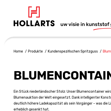
Home
Produkte
Kundenspezifischen Spritzguss
Blum
BLUMENCONTAI
Ein Stück niederländischer Stolz: Unser Blumencontainer wir
Blumenauktion der Welt eingesetzt. Dank intelligenter Konstr
deutlich höhere Lade­kapazität als sein Vorgänger – was die
erheblich gesenkt hat.