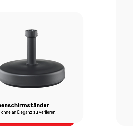
nenschirmständer
, ohne an Eleganz zu verlieren.
nnenschirmständer