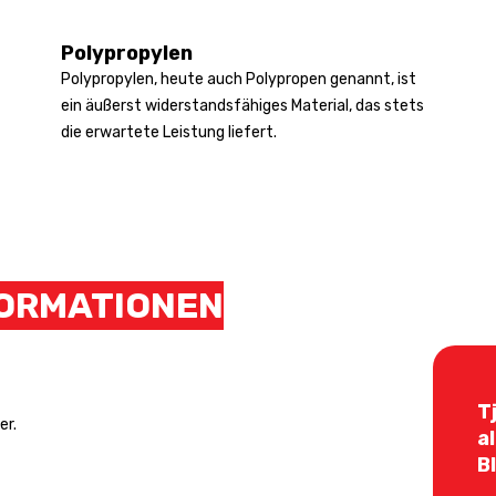
Polypropylen
Polypropylen, heute auch Polypropen genannt, ist
ein äußerst widerstandsfähiges Material, das stets
die erwartete Leistung liefert.
ORMATIONEN
T
er.
a
B